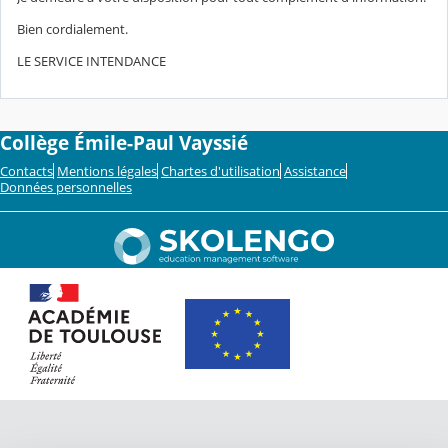
Bien cordialement.
LE SERVICE INTENDANCE
Collège Émile-Paul Vayssié
Contacts
Mentions légales
Chartes d'utilisation
Assistance
Données personnelles