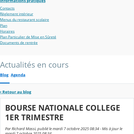
Informations pratiques
Contacts
Règlement intérieur
Menus du restaurant scolaire
Plan
Horaires
Plan Particulier de Mise en Sûreté
Documents de rentrée
Actualités en cours
Blog
Agenda
‹
Retour au blog
BOURSE NATIONALE COLLEGE
1ER TRIMESTRE
Par Richard Massi, publié le mardi 7 octobre 2025 08:34 - Mis à jour le
mardi 7 octobre 2025 08:34